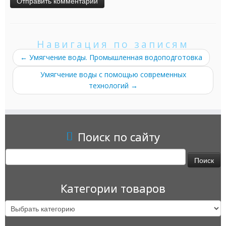
Навигация по записям
←
Умягчение воды. Промышленная водоподготовка
Умягчение воды с помощью современных
технологий
→
Поиск по сайту
Найти:
Категории товаров