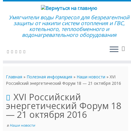
Умягчители воды Рапресол для безреагентной
защиты от накипи систем отопления и ГВС,
котельного, теплообменного и
водонагревательного оборудования
Перейти
к
Главная
»
Полезная информация
»
Наши новости
»
XVI
содержимому
Российский энергетический Форум 18 — 21 октября 2016
XVI Российский
энергетический Форум 18
— 21 октября 2016
в
Наши новости