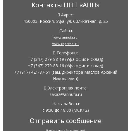
Контакты НПП «АНН»
Адрес:
450003, Россия, Уфа, ул. Силикатная, д. 25
Сайты:
www.annufa.ru
www.rapresol.ru
Телефоны:
+7 (347) 279-88-19
(Уфа офис и склад)
+7 (347) 279-88-16
(Уфа офис и склад)
+7 (917) 421-87-61
(зам. директора Маслов Арсений
Николаевич)
Электронная почта:
zakaz@annufa.ru
Часы работы:
с 9:30 до 18:00
(МСК+2)
Отправить сообщение
Ваше имя (обязательно)