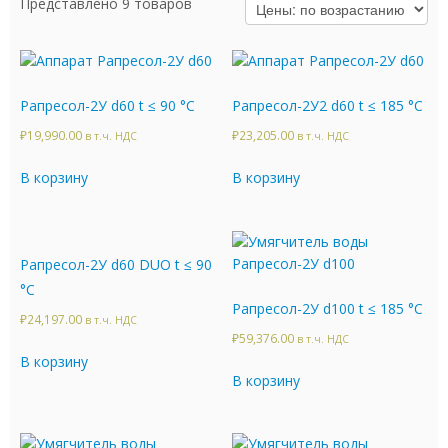
Представлено 9 товаров
Рапресол-2У d60 t ≤ 90 °C
Рапресол-2У2 d60 t ≤ 185 °C
₽
19,990.00
₽
23,205.00
в т.ч. НДС
в т.ч. НДС
В корзину
В корзину
Рапресол-2У d60 DUO t ≤ 90
°C
Рапресол-2У d100 t ≤ 185 °C
₽
24,197.00
в т.ч. НДС
₽
59,376.00
в т.ч. НДС
В корзину
В корзину