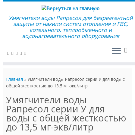
Умягчители воды Рапресол для безреагентной
защиты от накипи систем отопления и ГВС,
котельного, теплообменного и
водонагревательного оборудования
Перейти
к
Главная
»
Умягчители воды Рапресол серии У для воды с
содержимому
общей жесткостью до 13,5 мг-экв/литр
Умягчители воды
Рапресол серии У для
воды с общей жесткостью
до 13,5 мг-экв/литр