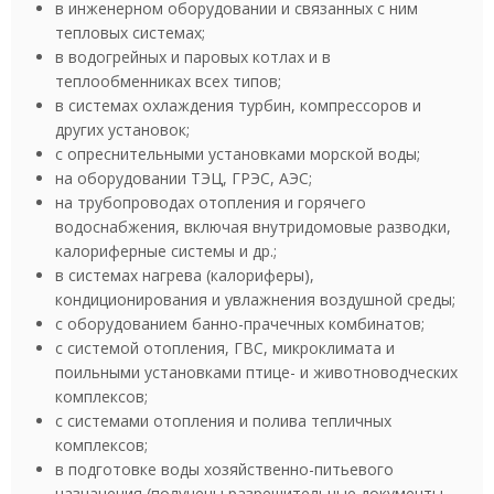
в инженерном оборудовании и связанных с ним
тепловых системах;
в водогрейных и паровых котлах и в
теплообменниках всех типов;
в системах охлаждения турбин, компрессоров и
других установок;
с опреснительными установками морской воды;
на оборудовании ТЭЦ, ГРЭС, АЭС;
на трубопроводах отопления и горячего
водоснабжения, включая внутридомовые разводки,
калориферные системы и др.;
в системах нагрева (калориферы),
кондиционирования и увлажнения воздушной среды;
с оборудованием банно-прачечных комбинатов;
с системой отопления, ГВС, микроклимата и
поильными установками птице- и животноводческих
комплексов;
с системами отопления и полива тепличных
комплексов;
в подготовке воды хозяйственно-питьевого
назначения (получены разрешительные документы –