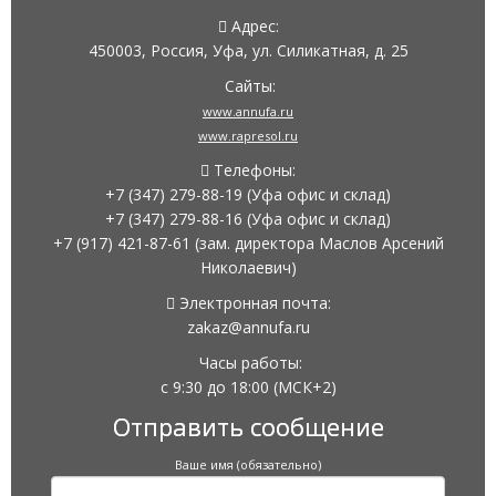
Адрес:
450003, Россия, Уфа, ул. Силикатная, д. 25
Сайты:
www.annufa.ru
www.rapresol.ru
Телефоны:
+7 (347) 279-88-19
(Уфа офис и склад)
+7 (347) 279-88-16
(Уфа офис и склад)
+7 (917) 421-87-61
(зам. директора Маслов Арсений
Николаевич)
Электронная почта:
zakaz@annufa.ru
Часы работы:
с 9:30 до 18:00
(МСК+2)
Отправить сообщение
Ваше имя (обязательно)