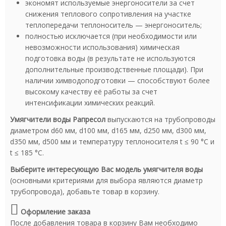
экономят используемые энергоносители за счет
снижения теплового сопротивления на участке
теплопередачи теплоноситель — энергоноситель;
полностью исключается (при необходимости или
невозможности использования) химическая
подготовка воды (в результате не используются
дополнительные производственные площади). При
наличии химводоподготовки — способствуют более
высокому качеству её работы за счет
интенсификации химических реакций.
Умягчители воды Рапресол
выпускаются на трубопроводы
диаметром d60 мм, d100 мм, d165 мм, d250 мм, d300 мм,
d350 мм, d500 мм и температуру теплоносителя t ≤ 90 °C и
t ≤ 185 °C.
Выберите интересующую Вас модель умягчителя воды
(основными критериями для выбора являются диаметр
трубопровода), добавьте товар в корзину.
Оформление заказа
После добавления товара в корзину Вам необходимо