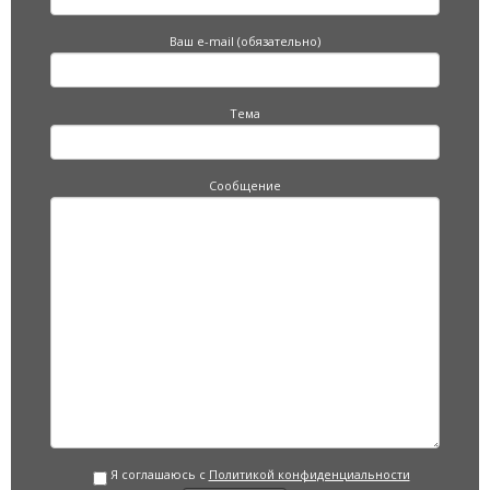
Ваш e-mail (обязательно)
Тема
Сообщение
Я соглашаюсь с
Политикой конфиденциальности