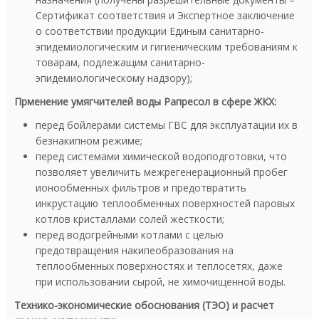
Сертификат соответствия и Экспертное заключение
о соответствии продукции Единым санитарно-
эпидемиологическим и гигиеническим требованиям к
товарам, подлежащим санитарно-
эпидемиологическому надзору);
Прменение умягчителей воды Рапресол в сфере ЖКХ:
перед бойлерами системы ГВС для эксплуатации их в
безнакипном режиме;
перед системами химической водоподготовки, что
позволяет увеличить межрегенерационный пробег
ионообменных фильтров и предотвратить
инкрустацию теплообменных поверхностей паровых
котлов кристаллами солей жесткости;
перед водогрейными котлами с целью
предотвращения накипеобразования на
теплообменных поверхностях и теплосетях, даже
при использовании сырой, не химочищенной воды.
Технико-экономические обоснования (ТЭО) и расчет