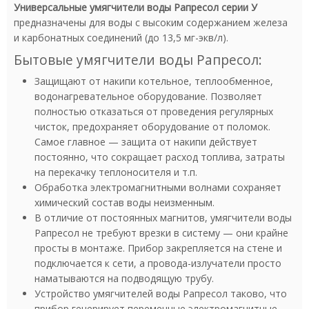
Универсальные умягчители воды Рапресол серии У
предназначены для воды с высоким содержанием железа
и карбонатных соединений (до 13,5 мг-экв/л).
Бытовые умягчители воды Рапресол:
Защищают от накипи котельное, теплообменное,
водонагревательное оборудование. Позволяет
полностью отказаться от проведения регулярных
чисток, предохраняет оборудование от поломок.
Самое главное — защита от накипи действует
постоянно, что сокращает расход топлива, затраты
на перекачку теплоносителя и т.п.
Обработка электромагнитными волнами сохраняет
химический состав воды неизменным.
В отличие от постоянных магнитов, умягчители воды
Рапресол не требуют врезки в систему — они крайне
просты в монтаже. Прибор закрепляется на стене и
подключается к сети, а провода-излучатели просто
наматываются на подводящую трубу.
Устройство умягчителей воды Рапресол таково, что
прибор генерирует переменные электромагнитные