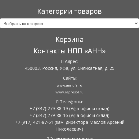
Категории товаров
Корзина
Контакты НПП «АНН»
Адрес:
450003, Россия, Уфа, ул. Силикатная, д. 25
Сайты:
www.annufa.ru
www.rapresol.ru
Телефоны:
+7 (347) 279-88-19
(Уфа офис и склад)
+7 (347) 279-88-16
(Уфа офис и склад)
+7 (917) 421-87-61
(зам. директора Маслов Арсений
Николаевич)
Электронная почта: