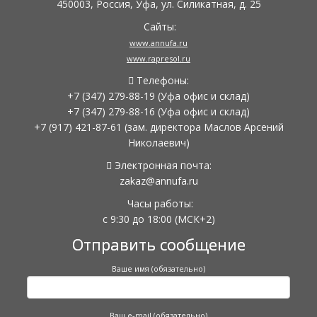
450003, Россия, Уфа, ул. Силикатная, д. 25
Сайты:
www.annufa.ru
www.rapresol.ru
Телефоны:
+7 (347) 279-88-19
(Уфа офис и склад)
+7 (347) 279-88-16
(Уфа офис и склад)
+7 (917) 421-87-61
(зам. директора Маслов Арсений
Николаевич)
Электронная почта:
zakaz@annufa.ru
Часы работы:
с 9:30 до 18:00
(МСК+2)
Отправить сообщение
Ваше имя (обязательно)
Ваш e-mail (обязательно)