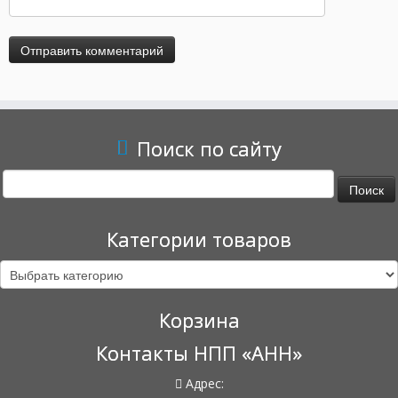
Поиск по сайту
Найти:
Категории товаров
Корзина
Контакты НПП «АНН»
Адрес: