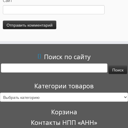
Сайт
Поиск по сайту
Найти:
Категории товаров
Корзина
Контакты НПП «АНН»