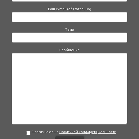
Ваш e-mail (обязательно)
Тема
Сообщение
Я соглашаюсь с
Политикой конфиденциальности