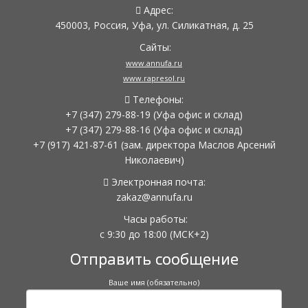
Адрес:
450003, Россия, Уфа, ул. Силикатная, д. 25
Сайты:
www.annufa.ru
www.rapresol.ru
Телефоны:
+7 (347) 279-88-19
(Уфа офис и склад)
+7 (347) 279-88-16
(Уфа офис и склад)
+7 (917) 421-87-61
(зам. директора Маслов Арсений
Николаевич)
Электронная почта:
zakaz@annufa.ru
Часы работы:
с 9:30 до 18:00
(МСК+2)
Отправить сообщение
Ваше имя (обязательно)