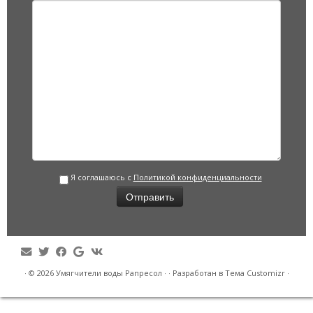
Я соглашаюсь с
Политикой конфиденциальности
·
© 2026
Умягчители воды Рапресол
·
·
Разработан в
Тема Customizr
·