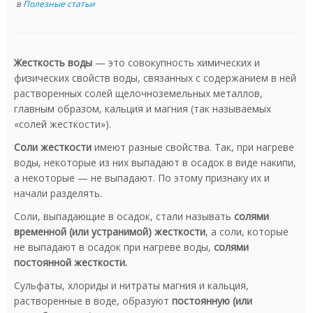
в
Полезные статьи
Жесткость воды
— это совокупность химических и
физических свойств воды, связанных с содержанием в ней
растворенных солей щелочноземельных металлов,
главным образом, кальция и магния (так называемых
«солей жесткости»).
Соли жесткости
имеют разные свойства. Так, при нагреве
воды, некоторые из них выпадают в осадок в виде накипи,
а некоторые — не выпадают. По этому признаку их и
начали разделять.
Соли, выпадающие в осадок, стали называть
солями
временной (или устранимой) жесткости
, а соли, которые
не выпадают в осадок при нагреве воды,
солями
постоянной жесткости.
Сульфаты, хлориды и нитраты магния и кальция,
растворенные в воде, образуют
постоянную (или