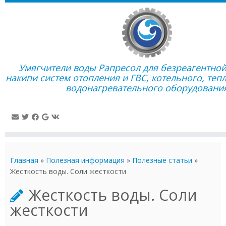
Умягчители воды Рапресол для безреагентно
накипи систем отопления и ГВС, котельного, те
водонагревательного оборудовани
Перейти
к
Главная
»
Полезная информация
»
Полезные статьи
»
содержимому
Жесткость воды. Соли жесткости
Жесткость воды. Соли
жесткости