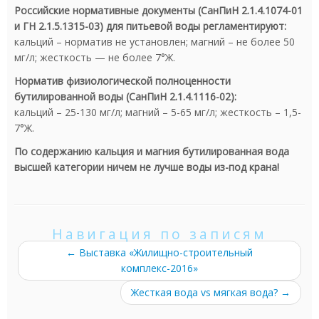
Российские нормативные документы (СанПиН 2.1.4.1074-01
и ГН 2.1.5.1315-03) для питьевой воды регламентируют:
кальций – норматив не установлен; магний – не более 50
мг/л; жесткость — не более 7°Ж.
Норматив физиологической полноценности
бутилированной воды (СанПиН 2.1.4.1116-02):
кальций – 25-130 мг/л; магний – 5-65 мг/л; жесткость – 1,5-
7°Ж.
По содержанию кальция и магния бутилированная вода
высшей категории ничем не лучше воды из-под крана!
Навигация по записям
←
Выставка «Жилищно-строительный
комплекс-2016»
Жесткая вода vs мягкая вода?
→