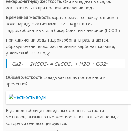
некарбонатную) жесткость.
Они выпадают в осадок
исключительно при полном испарении воды.
Временная жесткость
характеризуется присутствием в
воде наряду с катионами Ca2+, Mg2+ и Fe2+
гидрокарбонатных, или бикарбонатных анионов (HCO3-).
При кипячении воды гидрокарбонаты разлагаются,
образуя очень плохо растворимый карбонат кальция,
углекислый газ и воду:
Ca2+ + 2HCO3- = CaCO3↓ + H2O + CO2↑
Общая жесткость
складывается из постоянной и
временной.
В данной таблице приведены основные катионы
металлов, вызывающие жесткость, и главные анионы, с
которыми они ассоциируются.