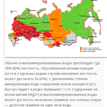
Обычно в маломинерализованных водах преобладает (до
70%-80%) жесткость, обусловленная ионами кальция
(хотя в отдельных редких случаях магниевая жесткость
может достигать 50-60%). С увеличением степени
минерализации воды содержание ионов кальция (Са2+)
быстро падает и редко превышает 1 г/л. Содержание же
ионов магния (Mg2+) в высокоминерализованных водах
может достигать нескольких граммов, а в соленых озерах
— десятков граммов на один литр воды.