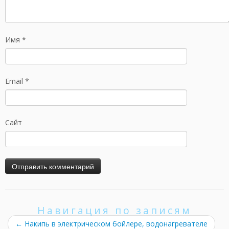
Имя
*
Email
*
Сайт
Навигация по записям
←
Накипь в электрическом бойлере, водонагревателе