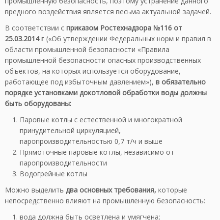
промышленную безопасность, поэтому устранение данного
вредного воздействия является весьма актуальной задачей.
В соответствии с
приказом Ростехнадзора №116 от
25.03.2014 г
(«Об утверждении Федеральных норм и правил в
области промышленной безопасности «Правила
промышленной безопасности опасных производственных
объектов, на которых используется оборудование,
работающее под избыточным давлением»),
в обязательно
порядке установками докотловой обработки воды должны
быть оборудованы:
Паровые котлы с естественной и многократной
принудительной циркуляцией,
паропроизводительностью 0,7 т/ч и выше
Прямоточные паровые котлы, независимо от
паропроизводительности
Водогрейные котлы
Можно выделить
два основных требования,
которые
непосредственно влияют на промышленную безопасность:
вода должна быть осветлена и умягчена;