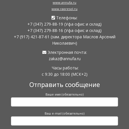
www.annufa.ru
www.rapresol.ru
Телефоны:
+7 (347) 279-88-19
(Уфа офис и склад)
+7 (347) 279-88-16
(Уфа офис и склад)
+7 (917) 421-87-61
(зам. директора Маслов Арсений
Николаевич)
Электронная почта:
zakaz@annufa.ru
Часы работы:
с 9:30 до 18:00
(МСК+2)
Отправить сообщение
Ваше имя (обязательно)
Ваш e-mail (обязательно)