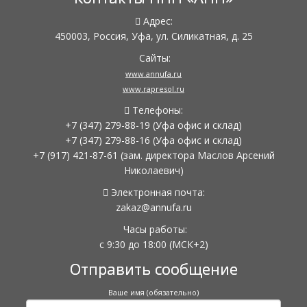
Адрес:
450003, Россия, Уфа, ул. Силикатная, д. 25
Сайты:
www.annufa.ru
www.rapresol.ru
Телефоны:
+7 (347) 279-88-19
(Уфа офис и склад)
+7 (347) 279-88-16
(Уфа офис и склад)
+7 (917) 421-87-61
(зам. директора Маслов Арсений
Николаевич)
Электронная почта:
zakaz@annufa.ru
Часы работы:
с 9:30 до 18:00
(МСК+2)
Отправить сообщение
Ваше имя (обязательно)