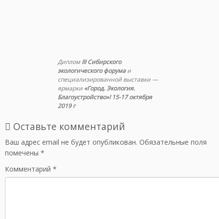
Диплом
III Сибирского
экологического форума
и
cпециализированной выставки —
ярмарки
«Город. Экология.
Благоустройство»!
15-17 октября
2019 г
Оставьте комментарий
Ваш адрес email не будет опубликован.
Обязательные поля
помечены
*
Комментарий
*