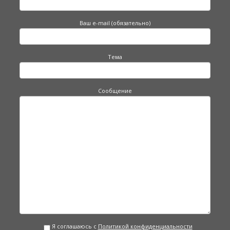
Ваш e-mail (обязательно)
Тема
Сообщение
Я соглашаюсь с
Политикой конфиденциальности