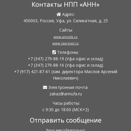
Контакты НПП «АНН»
Адрес:
450003, Россия, Уфа, ул. Силикатная, д. 25
Сайты:
www.annufa.ru
www.rapresol.ru
Телефоны:
+7 (347) 279-88-19
(Уфа офис и склад)
+7 (347) 279-88-16
(Уфа офис и склад)
+7 (917) 421-87-61
(зам. директора Маслов Арсений
Николаевич)
Электронная почта:
zakaz@annufa.ru
Часы работы:
с 9:30 до 18:00
(МСК+2)
Отправить сообщение
Ваше имя (обязательно)