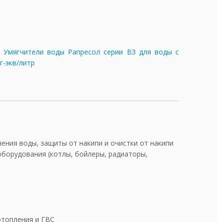
:
Умягчители воды Рапресол серии ВЗ для воды с
г-экв/литр
ения воды, защиты от накипи и очистки от накипи
оборудования (котлы, бойлеры, радиаторы,
отопления и ГВС