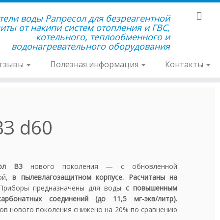
тели воды Рапресол для безреагентной
иты от накипи систем отопления и ГВС,
котельного, теплообменного и
водонагревательного оборудования
тзывы
Полезная информация
Контакты
ВЗ d60
сол В3
нового поколения — с обновленной
кой,
в пылевлагозащитном корпусе. Расчитаны на
Приборы предназначены для воды
с повышенным
рбонатных соединений (до 11,5 мг-экв/литр).
ов нового поколения снижено на 20% по сравнению