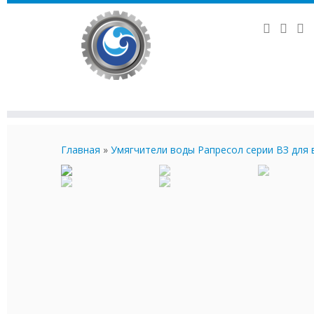
Перейти
к
Главная
»
Умягчители воды Рапресол серии ВЗ для 
содержимому