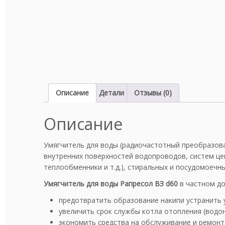
Описание
Детали
Отзывы (0)
Описание
Умягчитель для воды (радиочастотный преобразов
внутренних поверхностей водопроводов, систем це
теплообменники и т.д.), стиральных и посудомоечн
Умягчитель для воды
Рапресол ВЗ d60
в частном до
предотвратить образование накипи устранить 
увеличить срок службы котла отопления (водо
экономить средства на обслуживание и ремонт