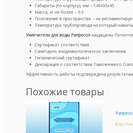
Габариты (по корпусу), мм – 140х95х45
Масса, кг не более – 0.5
Положение в пространстве – не регламентируе
Температура трубопровода на который наматы
Умягчители для воды Рапресол
защищены Патентом 
Сертификат соответствия
Санитарно-эпидемиологическое заключение
Гигиенический сертификат
Декларация о соответствии Таможенного Сою
Эффективность работы подтверждена результатам
Похожие товары
Рапресо
₽
222,714.